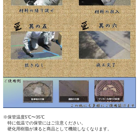
※保管温度5℃〜35℃
特に低温での保管にはご注意ください。
硬化用樹脂が凍ると商品として機能しなくなります。