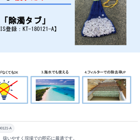
0121-A
。扱いやすく現場での即応に最適です。