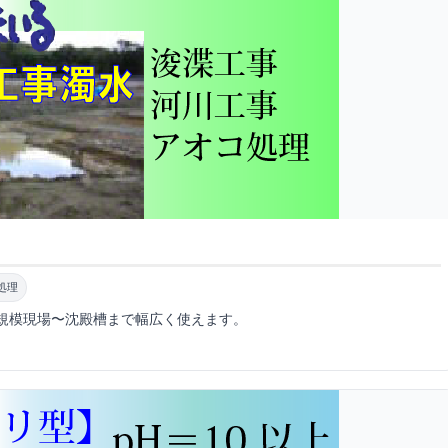
処理
規模現場〜沈殿槽まで幅広く使えます。