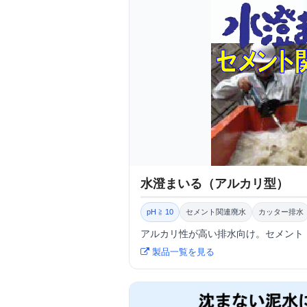
水澄まいる（アルカリ型）
pH ≧ 10
セメント関連廃水
カッター排水
アルカリ性が高い排水向け。セメント
製品一覧を見る