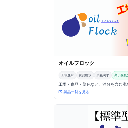
オイルフロック
工場廃水
食品廃水
染色廃水
高い凝集
工場・食品・染色など、油分を含む廃
製品一覧を見る