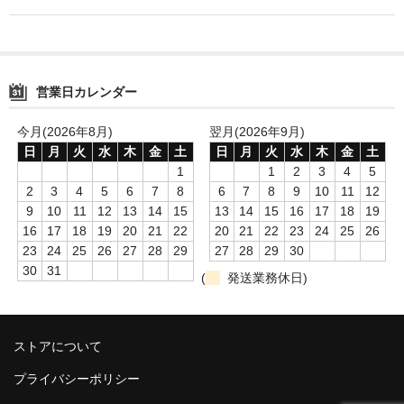
営業日カレンダー
今月(2026年8月)
翌月(2026年9月)
日
月
火
水
木
金
土
日
月
火
水
木
金
土
1
1
2
3
4
5
2
3
4
5
6
7
8
6
7
8
9
10
11
12
9
10
11
12
13
14
15
13
14
15
16
17
18
19
16
17
18
19
20
21
22
20
21
22
23
24
25
26
23
24
25
26
27
28
29
27
28
29
30
30
31
(
発送業務休日)
ストアについて
プライバシーポリシー